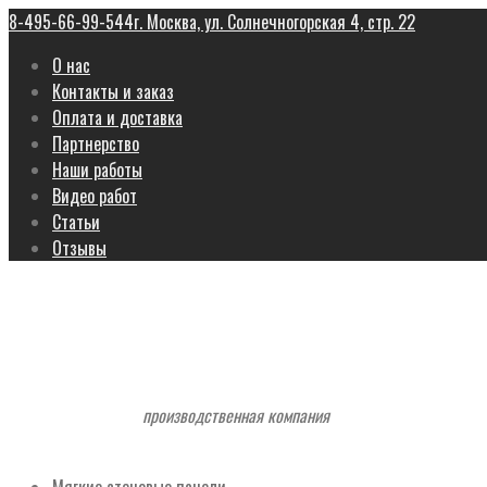
8-495-66-99-544
г. Москва, ул. Солнечногорская 4, стр. 22
О нас
Контакты и заказ
Оплата и доставка
Партнерство
Наши работы
Видео работ
Статьи
Отзывы
производственная компания