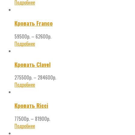
Подробнее
Кровать Franco
59500
р.
–
62600
р.
Подробнее
Кровать Clavel
275500
р.
–
284600
р.
Подробнее
Кровать Ricci
77500
р.
–
81900
р.
Подробнее