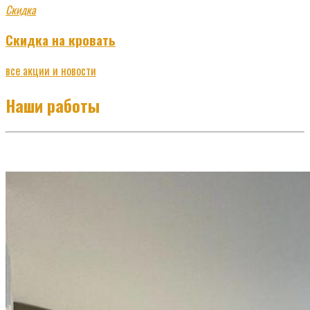
Скидка
Скидка на кровать
все акции и новости
Наши работы