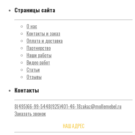
Страницы сайта
О нас
Контакты и заказ
Оплата и доставка
Партнерство
Наши работы
Видео работ
Статьи
Отзывы
Контакты
8(495)66-99-544
8(925)401-46-18
zakaz@mollemebel.ru
Заказать звонок
НАШ АДРЕС