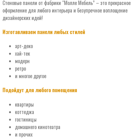
Стеновые панели от фабрики “Молле Мебель” – это прекрасное
оформление для любого интерьера и безупречное воплощение
дизайнерских идей!
Изготавливаем панели любых стилей
арт-деко
хай-тек
модерн
ретро
и многое другое
Подойдут для любого помещения
квартиры
коттеджа
гостиницы
домашнего кинотеатра
и прочих