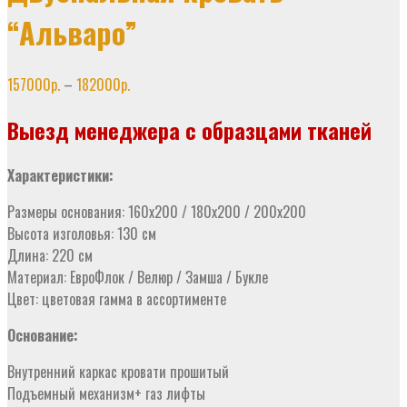
“Альваро”
157000
р.
–
182000
р.
Выезд менеджера с образцами тканей
Характеристики:
Размеры основания: 160х200 / 180х200 / 200х200
Высота изголовья: 130 см
Длина: 220 см
Материал: ЕвроФлок / Велюр / Замша / Букле
Цвет: цветовая гамма в ассортименте
Основание:
Внутренний каркас кровати прошитый
Подъемный механизм+ газ лифты