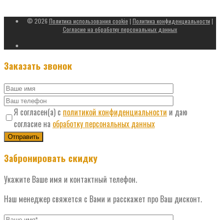
За день необходимо согласовать время приезда
© 2026
Политика использования cookie
|
Политика конфиденциальности
|
Согласие на обработку персональных данных
Заказать звонок
Я согласен(а) с
политикой конфиденциальности
и даю
согласие на
обработку персональных данных
Забронировать скидку
Укажите Ваше имя и контактный телефон.
Наш менеджер свяжется с Вами и расскажет про Ваш дисконт.