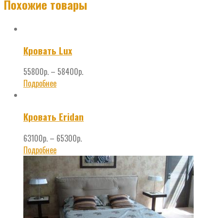
Похожие товары
Кровать Lux
55800
р.
–
58400
р.
Подробнее
Кровать Eridan
63100
р.
–
65300
р.
Подробнее