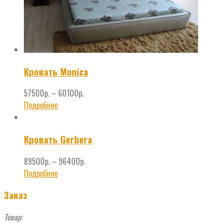
Кровать Monica
57500
р.
–
60100
р.
Подробнее
Кровать Gerbera
89500
р.
–
96400
р.
Подробнее
Заказ
Товар: