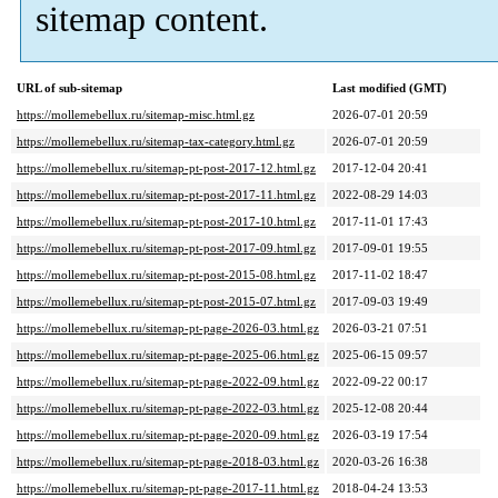
sitemap content.
URL of sub-sitemap
Last modified (GMT)
https://mollemebellux.ru/sitemap-misc.html.gz
2026-07-01 20:59
https://mollemebellux.ru/sitemap-tax-category.html.gz
2026-07-01 20:59
https://mollemebellux.ru/sitemap-pt-post-2017-12.html.gz
2017-12-04 20:41
https://mollemebellux.ru/sitemap-pt-post-2017-11.html.gz
2022-08-29 14:03
https://mollemebellux.ru/sitemap-pt-post-2017-10.html.gz
2017-11-01 17:43
https://mollemebellux.ru/sitemap-pt-post-2017-09.html.gz
2017-09-01 19:55
https://mollemebellux.ru/sitemap-pt-post-2015-08.html.gz
2017-11-02 18:47
https://mollemebellux.ru/sitemap-pt-post-2015-07.html.gz
2017-09-03 19:49
https://mollemebellux.ru/sitemap-pt-page-2026-03.html.gz
2026-03-21 07:51
https://mollemebellux.ru/sitemap-pt-page-2025-06.html.gz
2025-06-15 09:57
https://mollemebellux.ru/sitemap-pt-page-2022-09.html.gz
2022-09-22 00:17
https://mollemebellux.ru/sitemap-pt-page-2022-03.html.gz
2025-12-08 20:44
https://mollemebellux.ru/sitemap-pt-page-2020-09.html.gz
2026-03-19 17:54
https://mollemebellux.ru/sitemap-pt-page-2018-03.html.gz
2020-03-26 16:38
https://mollemebellux.ru/sitemap-pt-page-2017-11.html.gz
2018-04-24 13:53