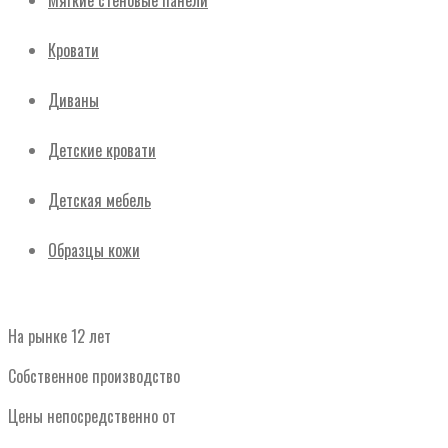
Мягкие стеновые панели
Кровати
Диваны
Детские кровати
Детская мебель
Образцы кожи
На рынке 12 лет
Собственное производство
Цены непосредственно от