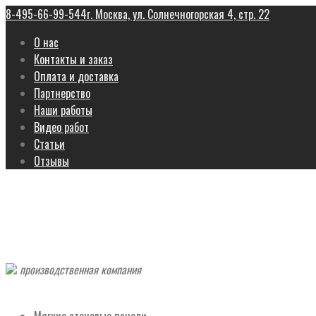
8-495-66-99-544
г. Москва, ул. Солнечногорская 4, стр. 22
О нас
Контакты и заказ
Оплата и доставка
Партнерство
Наши работы
Видео работ
Статьи
Отзывы
производственная компания