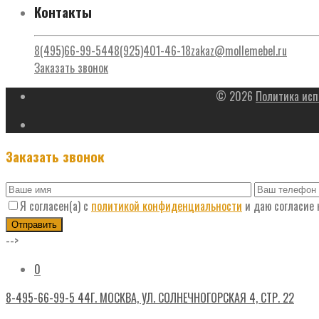
Контакты
8(495)66-99-544
8(925)401-46-18
zakaz@mollemebel.ru
Заказать звонок
© 2026
Политика исп
Заказать звонок
Я согласен(а) с
политикой конфиденциальности
и даю согласие
-->
0
8-495-66-99-5 44
Г. МОСКВА, УЛ. СОЛНЕЧНОГОРСКАЯ 4, СТР. 22