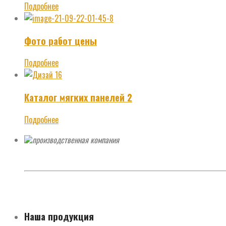
Подробнее
Фото работ цены
Подробнее
Каталог мягких панелей 2
Подробнее
производственная компания
Москва, ул. Солнечногорская 4, стр. 22, м. Водный стадион /
За день необходимо согласовать время приезда
Наша продукция